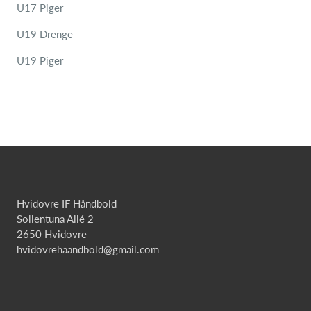
U17 Piger
U19 Drenge
U19 Piger
Hvidovre IF Håndbold
Sollentuna Allé 2
2650 Hvidovre
hvidovrehaandbold@gmail.com