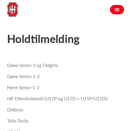
Holdtilmelding
Dame Senior 3 og Oldgirls
Dame Senior 1-2
Herre Senior 1-2
HIF Efterskolehold (U17P og U17D + U15P/U15D))
Oldboys
Trille Trolle